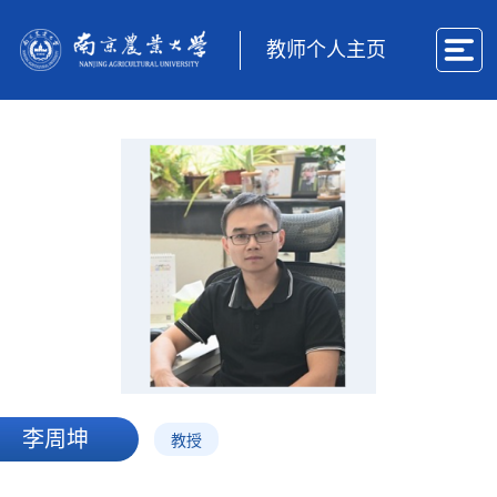
教师个人主页
李周坤
教授