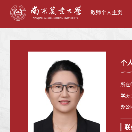
教师个人主页
个
所在
学历
办公地
联