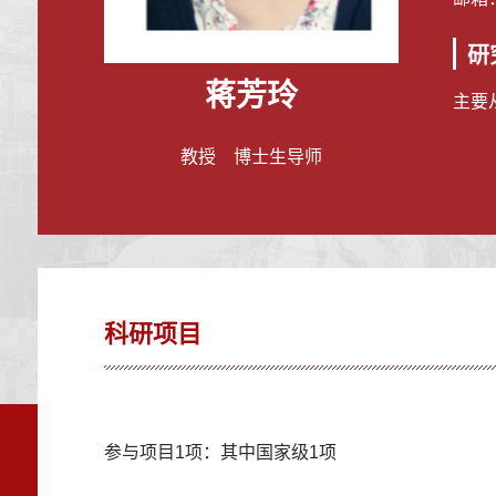
研
蒋芳玲
主要
教授 博士生导师
科研项目
参与项目1项：其中国家级1项