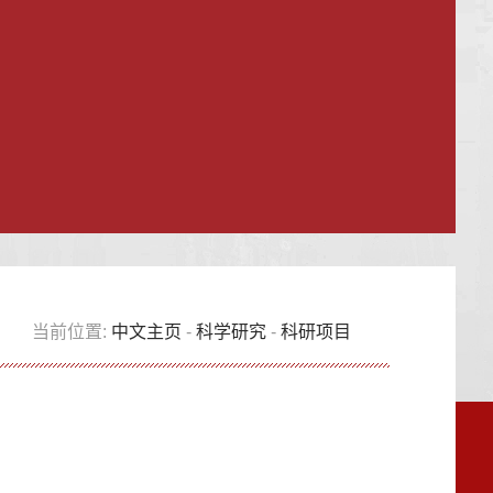
当前位置:
中文主页
-
科学研究
-
科研项目