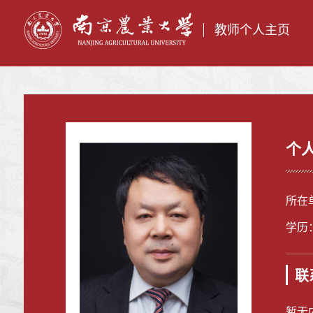
教师个人主页
个
所在
学历
联
暂无