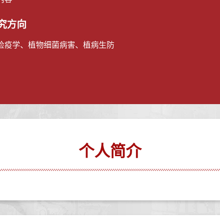
究方向
检疫学、植物细菌病害、植病生防
个人简介