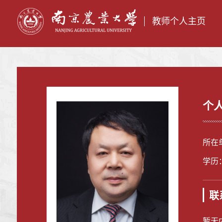
教师个人主页
个
所在
学历
联
暂无