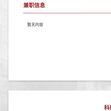
兼职信息
暂无内容
科