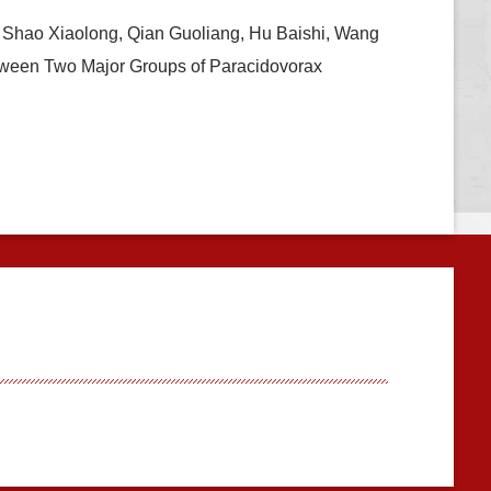
, Shao Xiaolong, Qian Guoliang, Hu Baishi, Wang
etween Two Major Groups of Paracidovorax