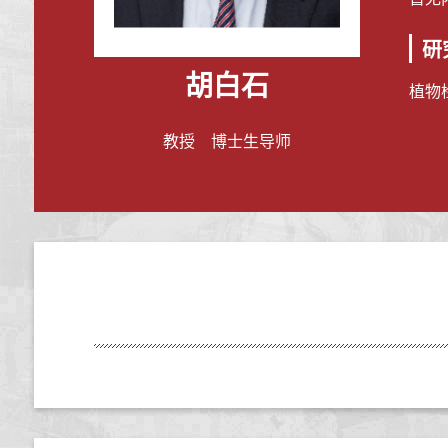
研
胡白石
植物
教授 博士生导师