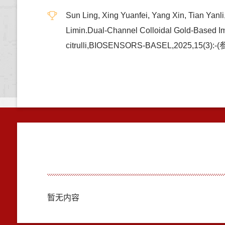
Sun Ling, Xing Yuanfei, Yang Xin, Tian Yan
Limin.Dual-Channel Colloidal Gold-Based Im
citrulli,BIOSENSORS-BASEL,2025,15(3):
暂无内容