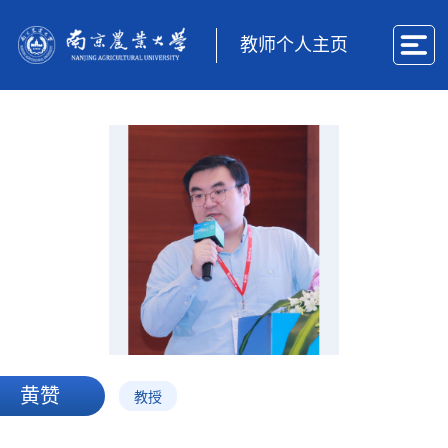
教师个人主页
黄赞
教授