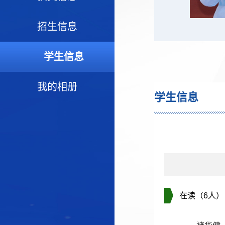
招生信息
学生信息
我的相册
学生信息
在读（6人）