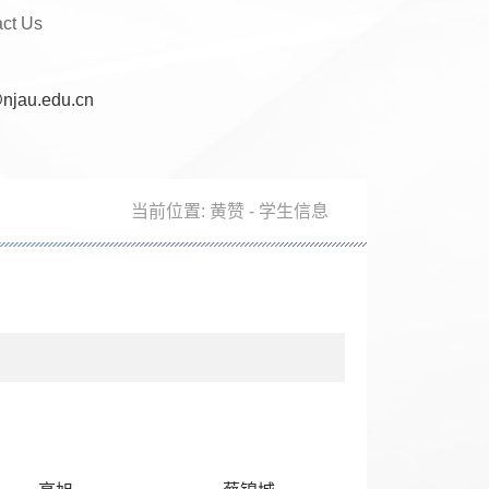
act Us
njau.edu.cn
当前位置:
黄赞
-
学生信息