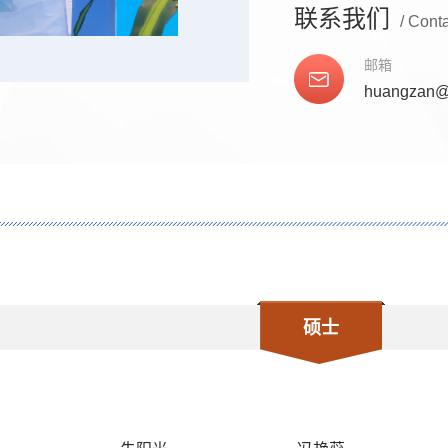
联系我们
/ Cont
邮箱
huangzan@
硕士