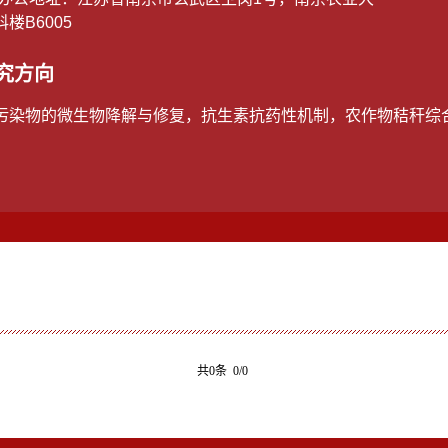
楼B6005
究方向
污染物的微生物降解与修复，抗生素抗药性机制，农作物秸秆综
共0条 0/0