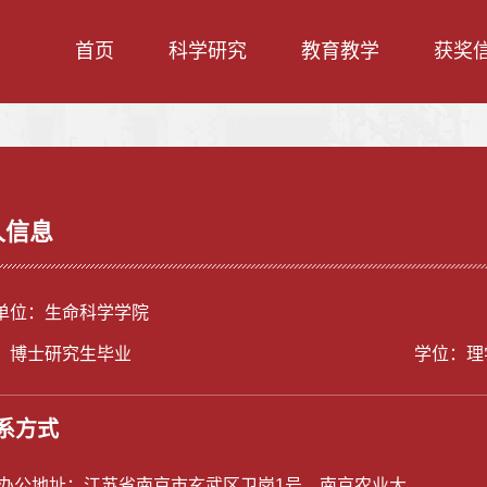
首页
科学研究
教育教学
获奖
人信息
单位：生命科学学院
：博士研究生毕业
学位：理
系方式
/办公地址：
江苏省南京市玄武区卫岗1号，南京农业大