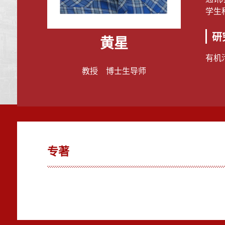
学生科
研
黄星
有机
教授 博士生导师
专著