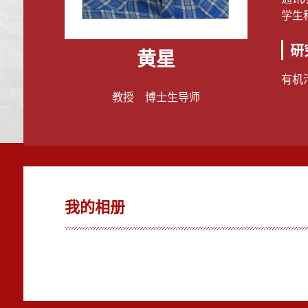
学生科
研
黄星
有机
教授 博士生导师
我的相册