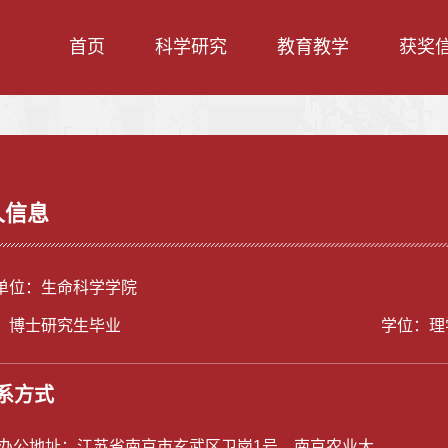
首页
科学研究
教育教学
获奖
人信息
单位：生命科学学院
：博士研究生毕业
学位：理
系方式
/办公地址：
江苏省南京市玄武区卫岗1号，南京农业大