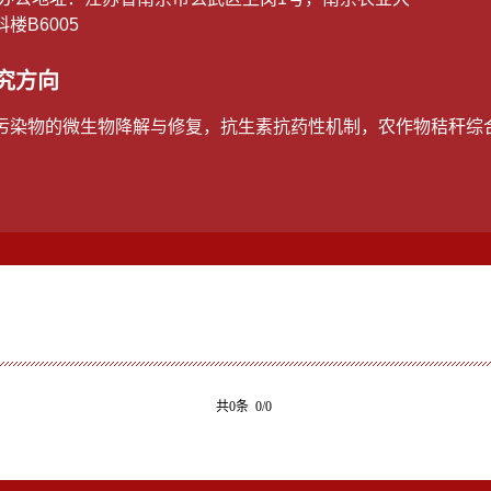
楼B6005
究方向
污染物的微生物降解与修复，抗生素抗药性机制，农作物秸秆综
共0条 0/0