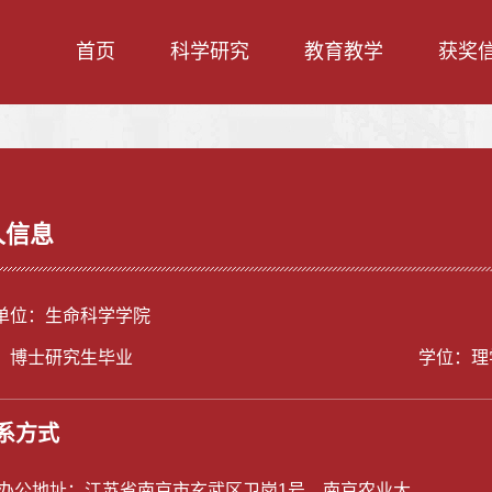
首页
科学研究
教育教学
获奖
人信息
单位：生命科学学院
：博士研究生毕业
学位：理
系方式
/办公地址：
江苏省南京市玄武区卫岗1号，南京农业大