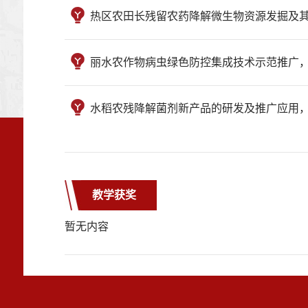
热区农田长残留农药降解微生物资源发掘及其
丽水农作物病虫绿色防控集成技术示范推广，
水稻农残降解菌剂新产品的研发及推广应用，
教学获奖
暂无内容