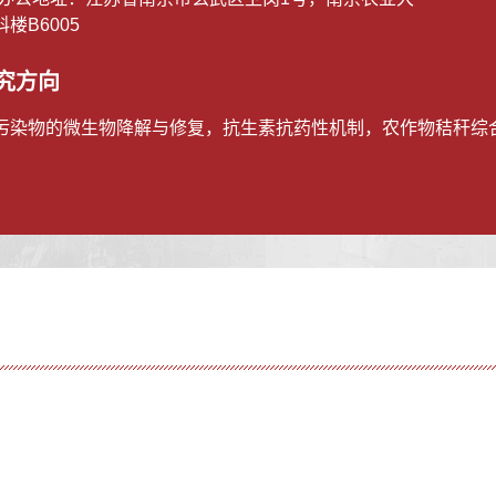
楼B6005
究方向
污染物的微生物降解与修复，抗生素抗药性机制，农作物秸秆综