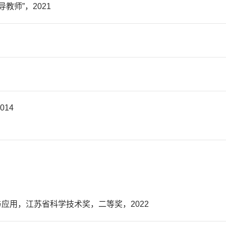
教师”，2021
14
应用，江苏省科学技术奖，二等奖，2022