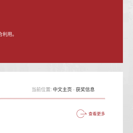
合利用。
当前位置:
中文主页
-
获奖信息
查看更多