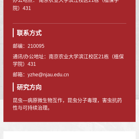
办公地点： 南京农业大学滨江校区21栋（植保学
院）431
联系方式
邮编：
210095
通讯/办公地址：
南京农业大学滨江校区21栋（植保
学院）431
邮箱：
yzhe@njau.edu.cn
研究方向
昆虫—病原微生物互作，昆虫分子毒理，害虫抗药
性与可持续治理。