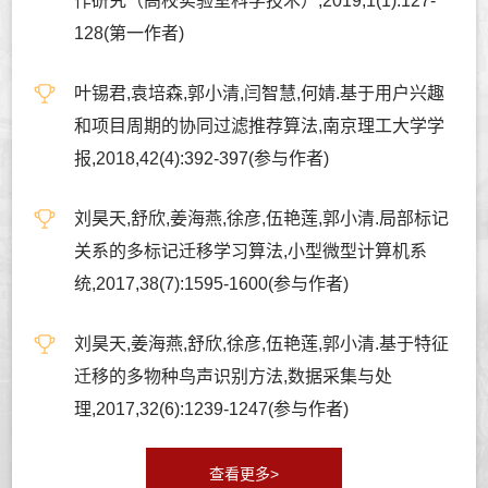
作研究（高校实验室科学技术）,2019,1(1):127-
128(第一作者)
叶锡君,袁培森,郭小清,闫智慧,何婧.基于用户兴趣
和项目周期的协同过滤推荐算法,南京理工大学学
报,2018,42(4):392-397(参与作者)
刘昊天,舒欣,姜海燕,徐彦,伍艳莲,郭小清.局部标记
关系的多标记迁移学习算法,小型微型计算机系
统,2017,38(7):1595-1600(参与作者)
刘昊天,姜海燕,舒欣,徐彦,伍艳莲,郭小清.基于特征
迁移的多物种鸟声识别方法,数据采集与处
理,2017,32(6):1239-1247(参与作者)
查看更多>