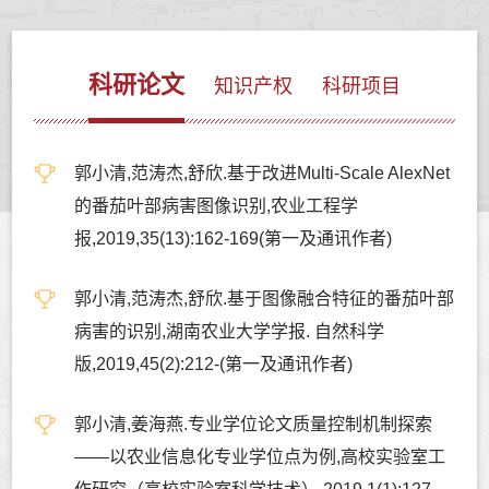
科研论文
知识产权
科研项目
郭小清,范涛杰,舒欣.基于改进Multi-Scale AlexNet
的番茄叶部病害图像识别,农业工程学
报,2019,35(13):162-169(第一及通讯作者)
郭小清,范涛杰,舒欣.基于图像融合特征的番茄叶部
病害的识别,湖南农业大学学报. 自然科学
版,2019,45(2):212-(第一及通讯作者)
郭小清,姜海燕.专业学位论文质量控制机制探索
——以农业信息化专业学位点为例,高校实验室工