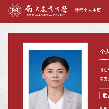
教师个人主页
个
所在
学历
联
邮箱