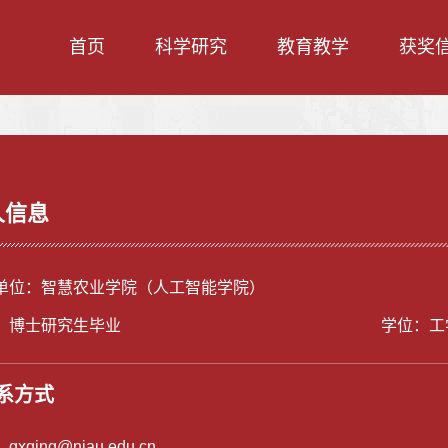
首页
科学研究
教育教学
获奖
人信息
单位：智慧农业学院（人工智能学院）
：博士研究生毕业
学位：工
系方式
：
gxqing@njau.edu.cn