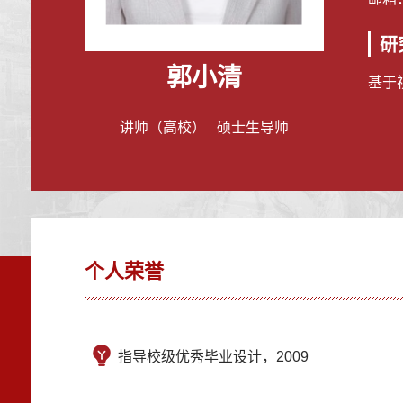
研
郭小清
基于
讲师（高校） 硕士生导师
个人荣誉
指导校级优秀毕业设计，2009