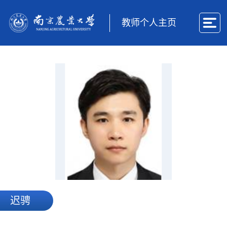
教师个人主页
迟骋