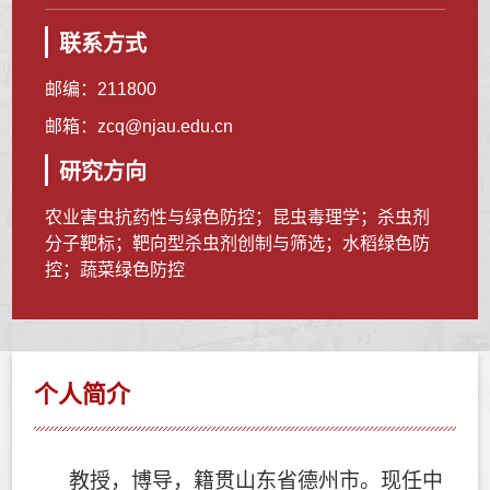
联系方式
邮编：
211800
邮箱：
zcq@njau.edu.cn
研究方向
农业害虫抗药性与绿色防控；昆虫毒理学；杀虫剂
分子靶标；靶向型杀虫剂创制与筛选；水稻绿色防
控；蔬菜绿色防控
个人简介
教授，博导，籍贯
山东省德州市。现任中