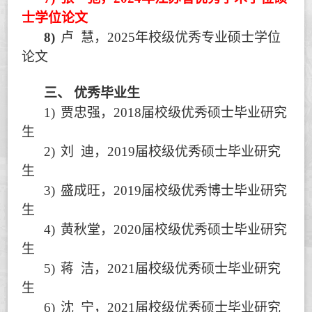
士学位论文
8)
卢
慧，
2025
年校级优秀专业硕士学位
论文
三、
优秀毕业生
1)
贾忠强，
2018
届校级优秀硕士毕业研究
生
2)
刘
迪，
2019
届校级优秀硕士毕业研究
生
3)
盛成旺，
2019
届校级优秀博士毕业研究
生
4)
黄秋堂，
2020
届校级优秀硕士毕业研究
生
5)
蒋
洁，
2021
届校级优秀硕士毕业研究
生
6)
沈
宁，
2021
届校级优秀硕士毕业研究