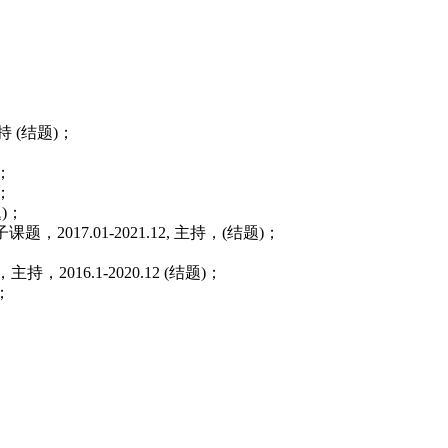
持
(
结题
)
；
；
；
题
)
；
子课题，
2017.01-2021.12,
主持
，
(
结题
)
；
，
主持
，
2016.1-2020.12 (
结题
)
；
；