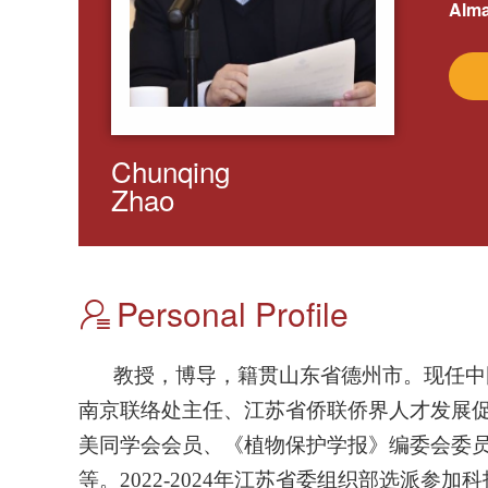
Alma
Chunqing
Zhao
Personal Profile
教授，博导，籍贯
山东省德州市。现任中
南京联络处主任、江苏省侨联侨界人才发展
美同学会会员、《植物保护学报》编委会委
等。
2022-2024
年江苏省委组织部选派参加科