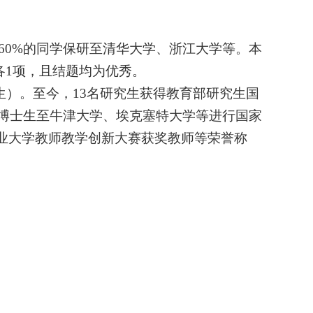
60%
的同学保研至清华大学、浙江大学等。本
各
1
项，且结题均为优秀。
生）。至今，
13
名研究生获得教育部研究生国
博士生至牛津大学、埃克塞特大学等进行国家
业大学教师教学创新大赛获奖教师等荣誉称