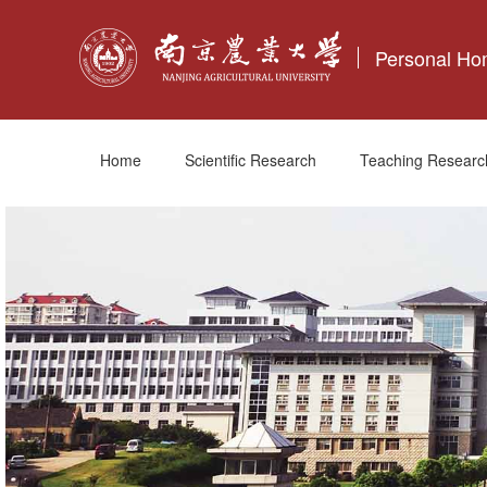
Personal H
Home
Scientific Research
Teaching Researc