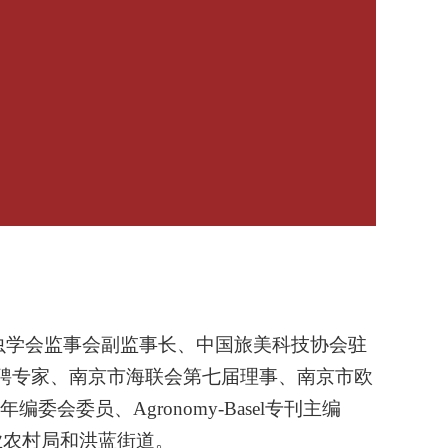
虫学会监事会副监事长、中国旅美科技协会驻
聘专家、南京市海联会第七届理事、南京市欧
年编委会委员、
Agronomy-Basel
专刊主编
业农村局和洪蓝街道。