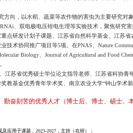
究方向，以水稻、蔬菜等农作物的害虫为主要研究对
RNAi
、双电极电压钳电生理等实验技术，聚焦研究害
家重点研发计划子课题、江苏省自然科学基金、江苏省
农业技术协同推广项目等
5
项。在
PNAS
、
Nature Commu
Molecular Biology
、
Journal of Agricultural and Food Chem
。
、江苏省优秀硕士学位论文指导老师、江苏省科协青
学奖教基金优秀青年学术奖、南京农业大学
“
钟山学术
、勤奋刻苦的优秀人才（博士后、博士、硕士、
现及应用子课题，
2023-2027
，主持（在研）；