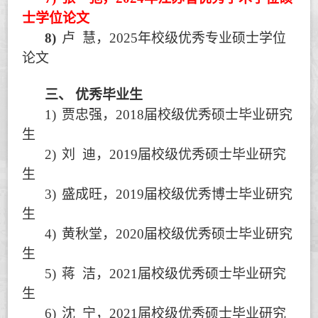
士学位论文
8)
卢
慧，
2025
年校级优秀专业硕士学位
论文
三、
优秀毕业生
1)
贾忠强，
2018
届校级优秀硕士毕业研究
生
2)
刘
迪，
2019
届校级优秀硕士毕业研究
生
3)
盛成旺，
2019
届校级优秀博士毕业研究
生
4)
黄秋堂，
2020
届校级优秀硕士毕业研究
生
5)
蒋
洁，
2021
届校级优秀硕士毕业研究
生
6)
沈
宁，
2021
届校级优秀硕士毕业研究