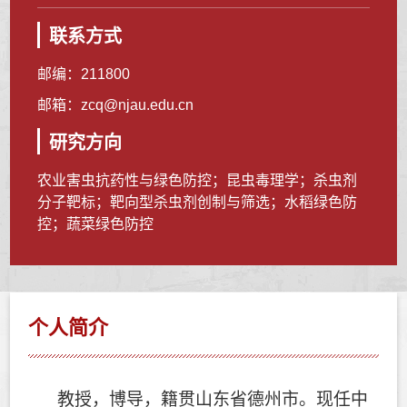
联系方式
邮编：
211800
邮箱：
zcq@njau.edu.cn
研究方向
农业害虫抗药性与绿色防控；昆虫毒理学；杀虫剂
分子靶标；靶向型杀虫剂创制与筛选；水稻绿色防
控；蔬菜绿色防控
个人简介
教授，博导，籍贯
山东省德州市。现任中