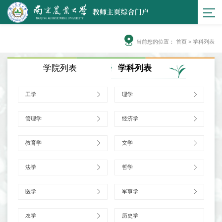
当前您的位置：
首页
>
学科列表
学院列表
学科列表
工学
理学
管理学
经济学
教育学
文学
法学
哲学
医学
军事学
农学
历史学