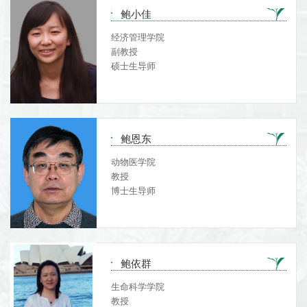
鲍小佳
经济管理学院
副教授
硕士生导师
鲍恩东
动物医学院
教授
博士生导师
鲍依群
生命科学学院
教授