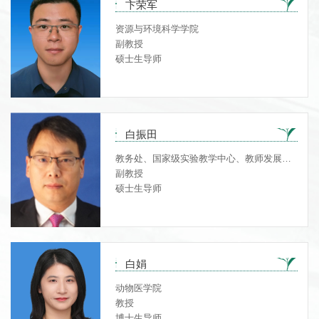
卞荣军
资源与环境科学学院
副教授
硕士生导师
白振田
教务处、国家级实验教学中心、教师发展与
教学评价中心、创新创业学院
副教授
硕士生导师
白娟
动物医学院
教授
博士生导师