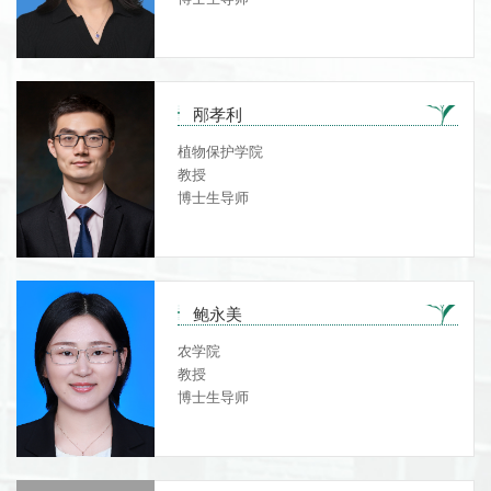
邴孝利
植物保护学院
教授
博士生导师
鲍永美
农学院
教授
博士生导师