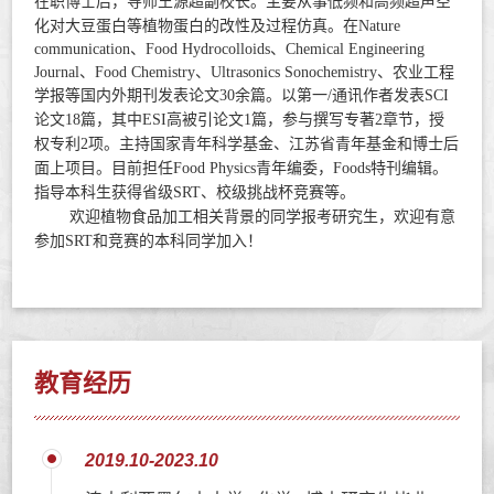
在职博士后，导师王源超副校长。
主要从事低频和高频超声空
化对大豆蛋白等植物蛋白的改性及过程仿真。
在
Nature
communication、Food Hydrocolloids、Chemical Engineering
Journal、Food Chemistry、Ultrasonics Sonochemistry
、农业工程
学报等国内外期刊发表论文30余篇。
以第一/通讯作者发表SCI
论文
18
篇，其中ESI高被引论文1篇，参与撰写专著2章节，授
权专利2项。主持国家青年科学基金、江苏省青年基金和博士后
面上项目。目前担任
Food Physics
青年编委，
Foods
特刊编辑。
指导本科生获得省级SRT、校级挑战杯竞赛等。
欢迎植物食品加工相关背景的同学报考研究生，欢迎有意
参加SRT和竞赛的本科同学加入！
教育经历
2019.10-2023.10