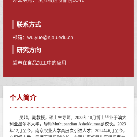
办公地点： 滨江校区食品院B341
联系方式
邮箱：
wu.yue@njau.edu.cn
研究方向
超声在食品加工中的应用
个人简介
吴越，副教授，硕士生导师。
2023年10月博士毕业于澳大
利亚墨尔本大学，导师
Muthupandian Ashokkumar
副校长。
2023
年
12
月至今，南京农业大学高层次引进人才；
2024
年
6
月
至今，