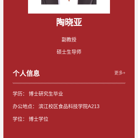
陶晓亚
副教授
硕士生导师
个人信息
更多+
学历： 博士研究生毕业
办公地点： 滨江校区食品科技学院A213
学位： 博士学位