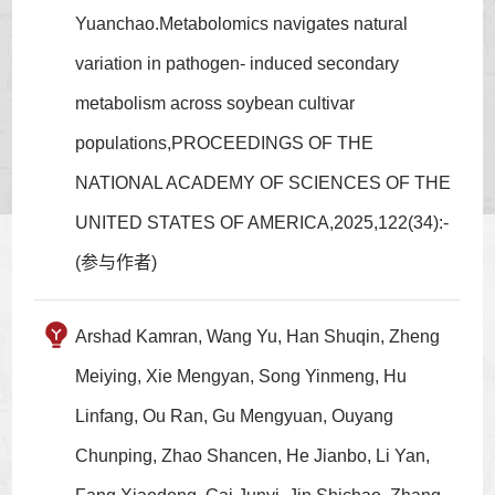
Yuanchao.Metabolomics navigates natural
variation in pathogen- induced secondary
metabolism across soybean cultivar
populations,PROCEEDINGS OF THE
NATIONAL ACADEMY OF SCIENCES OF THE
UNITED STATES OF AMERICA,2025,122(34):-
(参与作者)
Arshad Kamran, Wang Yu, Han Shuqin, Zheng
Meiying, Xie Mengyan, Song Yinmeng, Hu
Linfang, Ou Ran, Gu Mengyuan, Ouyang
Chunping, Zhao Shancen, He Jianbo, Li Yan,