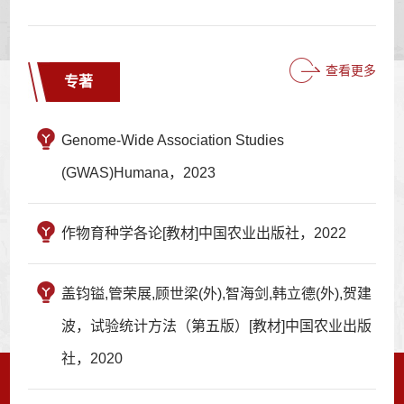
查看更多
专著
Genome-Wide Association Studies
(GWAS)Humana，2023
作物育种学各论[教材]中国农业出版社，2022
盖钧镒,管荣展,顾世梁(外),智海剑,韩立德(外),贺建
波，试验统计方法（第五版）[教材]中国农业出版
社，2020