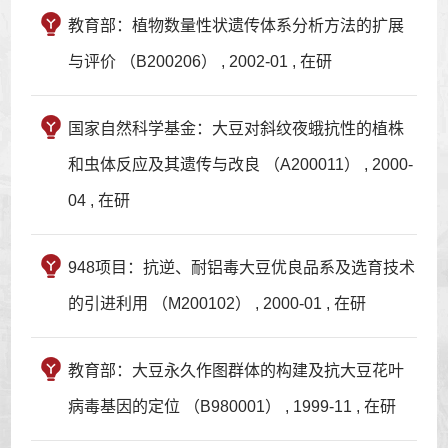
教育部：植物数量性状遗传体系分析方法的扩展
与评价 （B200206） , 2002-01 , 在研
国家自然科学基金：大豆对斜纹夜蛾抗性的植株
和虫体反应及其遗传与改良 （A200011） , 2000-
04 , 在研
948项目：抗逆、耐铝毒大豆优良品系及选育技术
的引进利用 （M200102） , 2000-01 , 在研
教育部：大豆永久作图群体的构建及抗大豆花叶
病毒基因的定位 （B980001） , 1999-11 , 在研