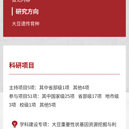
研究方向
大豆遗传育种
科研项目
主持项目5项：其中省部级1项 其他4项
参与项目51项：其中国家级25项 省部级17项 地市级
3项 校级1项 其他5项
学科建设专项：大豆重要性状基因资源挖掘与利