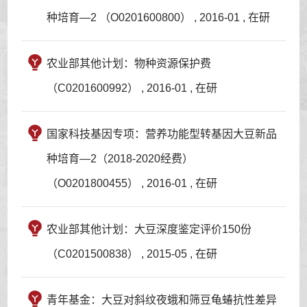
种培育—2 （O0201600800） , 2016-01 , 在研
农业部其他计划：物种资源保护费
（C0201600992） , 2016-01 , 在研
国家科技基因专项：营养功能型转基因大豆新品
种培育—2（2018-2020经费）
（O0201800455） , 2016-01 , 在研
农业部其他计划：大豆深度鉴定评价150份
（C0201500838） , 2015-05 , 在研
青年基金：大豆对斜纹夜蛾和筛豆龟蝽抗性差异