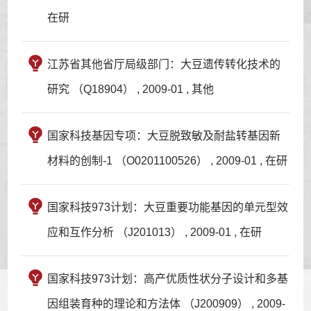
在研
江苏省其他省厅局级部门：大豆遗传转化技术的
研究 （Q18904） , 2009-01 , 其他
国家科技基因专项：大豆脱致敏及耐盐转基因新
材料的创制-1 （O0201100526） , 2009-01 , 在研
国家科技973计划：大豆重要功能基因的单元型效
应和互作分析 （J201013） , 2009-01 , 在研
国家科技973计划：高产优质性状分子设计和多基
因组装育种的理论和方法体 （J200909） , 2009-