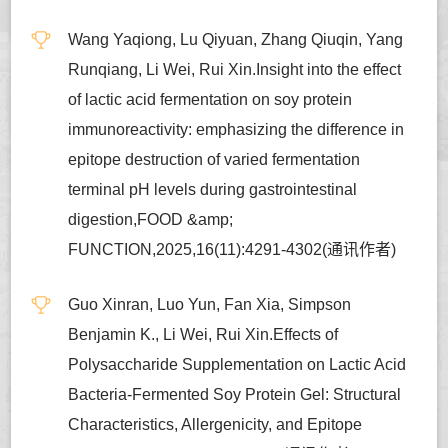
Wang Yaqiong, Lu Qiyuan, Zhang Qiuqin, Yang
Runqiang, Li Wei, Rui Xin.Insight into the effect
of lactic acid fermentation on soy protein
immunoreactivity: emphasizing the difference in
epitope destruction of varied fermentation
terminal pH levels during gastrointestinal
digestion,FOOD &amp;
FUNCTION,2025,16(11):4291-4302(通讯作者)
Guo Xinran, Luo Yun, Fan Xia, Simpson
Benjamin K., Li Wei, Rui Xin.Effects of
Polysaccharide Supplementation on Lactic Acid
Bacteria-Fermented Soy Protein Gel: Structural
Characteristics, Allergenicity, and Epitope