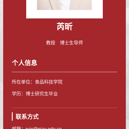
芮昕
教授 博士生导师
个人信息
所在单位：食品科技学院
学历：博士研究生毕业
联系方式
邮箱：
ruix@njau.edu.cn