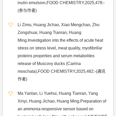
inulin emulsion,FOOD CHEMISTRY,2025,478:-
(参与作者)
Li Zimu, Huang Jichao, Xiao Mengchao, Zhu
Zongshuai, Huang Tianran, Huang
Ming.Investigation into the effects of acute heat
stress on stress level, meat quality, myofibrillar
proteins properties and serum metabolites
release of Muscovy ducks (Cairina
moschata),FOOD CHEMISTRY,2025,482:-(通讯
作者)
Ma Yanlan, Li Yuehui, Huang Tianran, Yang
Xinyi, Huang Jichao, Huang Ming.Preparation of
an ammonia-responsive sensor based on