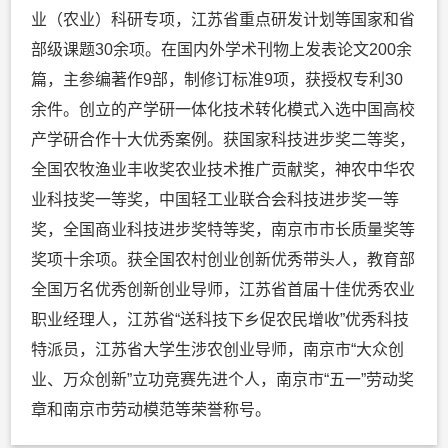
业（农业）科研专项，江苏省重点研发计划等国家和省
部级课题30余项。在国内外学术刊物上发表论文200余
篇，主参编著作9部，制修订标准9项，获授权专利30
余件。创立的产学研一体化技术转化模式入选中国高校
产学研合作十大优秀案例。获国家科技进步奖二等奖，
全国农牧渔业丰收奖农业技术推广贡献奖，神农中华农
业科技奖一等奖，中国轻工业联合会科技进步奖一等
奖，全国商业科技进步奖特等奖，南京市市长质量奖等
奖项十余项。获全国农村创业创新优秀带头人，教育部
全国万名优秀创新创业导师，江苏省首届十佳优秀农业
职业经理人，江苏省“送科技下乡促农民增收”优秀科技
特派员，江苏省大学生涉农创业导师，南京市“大众创
业、万众创新”立功竞赛先进个人，南京市“五一”劳动奖
章和南京市劳动模范等荣誉称号。