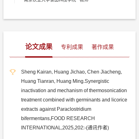
论文成果
专利成果
著作成果
Sheng Kairan, Huang Jichao, Chen Jiacheng,
Huang Tianran, Huang Ming.Synergistic
inactivation and mechanism of thermosonication
treatment combined with germinants and licorice
extracts against Paraclostridium
bifermentans,FOOD RESEARCH
INTERNATIONAL,2025,202:-(通讯作者)