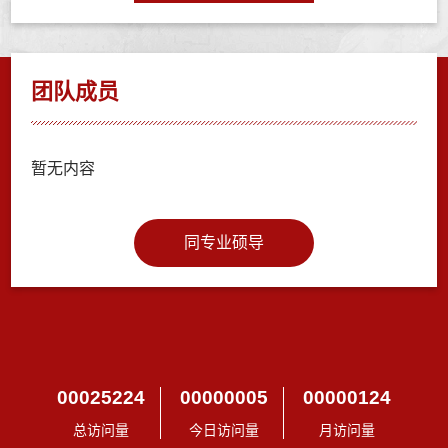
团队成员
暂无内容
同专业硕导
00025224
00000005
00000124
总访问量
今日访问量
月访问量