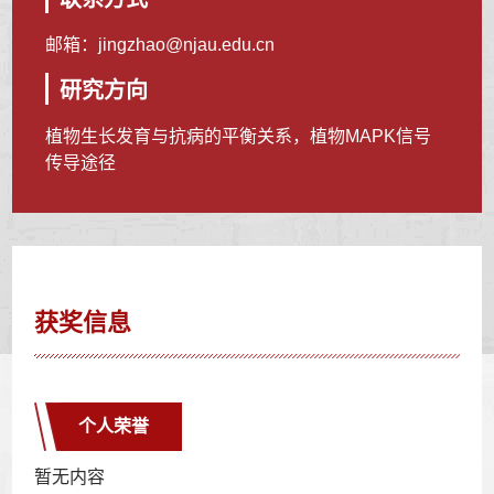
邮箱：
jingzhao@njau.edu.cn
研究方向
植物生长发育与抗病的平衡关系，植物MAPK信号
传导途径
获奖信息
个人荣誉
暂无内容