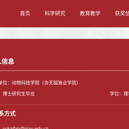
首页
科学研究
教育教学
获奖
人信息
单位：动物科技学院（含无锡渔业学院）
：博士研究生毕业
学位：理
系方式
：
yukaifan@njau.edu.cn