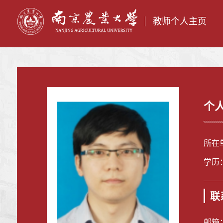
教师个人主页
个
所在
学历
联
邮箱