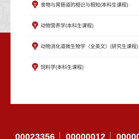
食物与胃肠道的相识与相知(本科生课程)
动物营养学(本科生课程)
动物消化道微生物学（全英文）(研究生课程)
饲料学(本科生课程)
00023356
00000012
0000