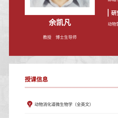
研
余凯凡
动物
教授 博士生导师
授课信息
动物消化道微生物学（全英文）