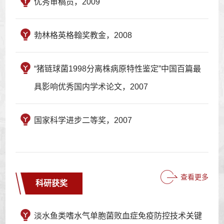
优秀审稿员，2009
勃林格英格翰奖教金，2008
“猪链球菌1998分离株病原特性鉴定”中国百篇最
具影响优秀国内学术论文，2007
国家科学进步二等奖，2007
查看更多
科研获奖
淡水鱼类嗜水气单胞菌败血症免疫防控技术关键