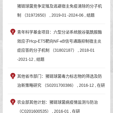
猪链球菌竞争定殖及逃避宿主免疫清除的分子机
制 （31972650） , 2019-01 -2024-06 , 结题
青年科学基金项目：六型分泌系统脱谷氨酰胺酶
效应子Hcp-ET5靶向NF-κB信号通路抑制宿主炎
症应答的分子机制 （31802187） , 2018-01
-2021-12 , 结题
其他省市部门：猪链球菌毒力标志物的筛选及防
治新策略研究 （S0201700386） , 2016-12 , 在研
农业部其他计划：猪链球菌病疫情监测与防治
（C0201600535） , 2016-01 , 在研