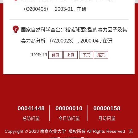
（O200405） , 2003-01 , 在研
国家自然科学基金：猪链球菌2型的毒力因子及其
毒力岛分析 （A200023） , 2000-04 , 在研
共20条 1/1
首页
上页
下页
尾页
00041448
00000010
00000158
总访问量
今日访问量
月访问量
Copyright © 2023 南京农业大学 版权所有 All Rights Reserved 苏