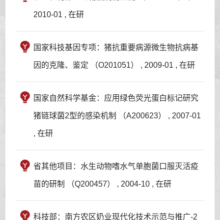
2010-01 , 在研
国家科技基因专项：猪抗重要病源微生物抗病基
因的克隆、鉴定 （O201051） , 2009-01 , 在研
国家自然科学基金：应用绿色荧光蛋白标记研究
猪链球菌2型的感染机制 （A200623） , 2007-01
, 在研
省其他项目：水生动物嗜水气单胞菌口服灭活疫
苗的研制 （Q200457） , 2004-10 , 在研
科技部：南方农区奶业现代化技术示范与推广-2