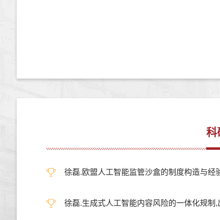
科
徐磊.欧盟人工智能监管沙盒的制度构造与经验启示,科
徐磊.生成式人工智能内容风险的一体化规制,出版发行