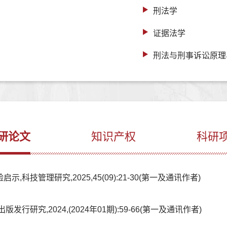
刑法学
证据法学
刑法与刑事诉讼原理
研论文
知识产权
科研
技管理研究,2025,45(09):21-30(第一及通讯作者)
研究,2024,(2024年01期):59-66(第一及通讯作者)