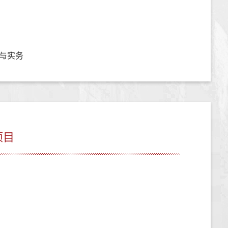
与实务
项目