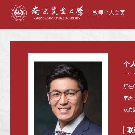
教师个人主页
个
所在
学历
双肩
联