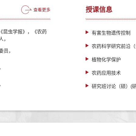
授课信息
查看更多
期刊《昆虫学报》，《农药
有害生物遗传控制
人，
农药科学研究前沿（
委员，
植物化学保护
，
农药应用技术
，
研究班讨论（硕）(研