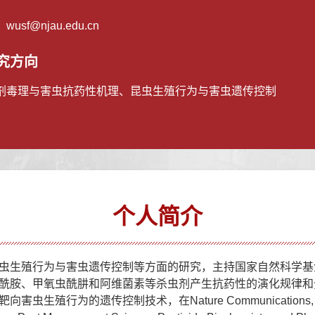
：
wusf@njau.edu.cn
究方向
剂毒理与害虫抗药性机理、昆虫生殖行为与害虫遗传控制
个人简介
虫生殖行为与害虫遗传控制等方面的研究，主持国家自然科学基
酰胺、甲氧虫酰肼和阿维菌素等杀虫剂产生抗药性的演化规律和
靶向害虫生殖行为的遗传控制技术，
在Nature Communications, A