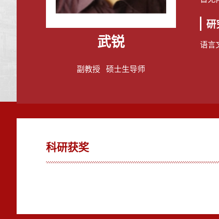
研
武锐
语言
副教授 硕士生导师
科研获奖