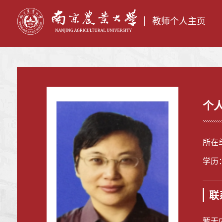
教师个人主页
个
所在
学历
联
暂无