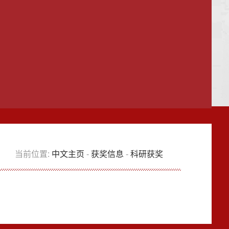
当前位置:
中文主页
-
获奖信息
-
科研获奖