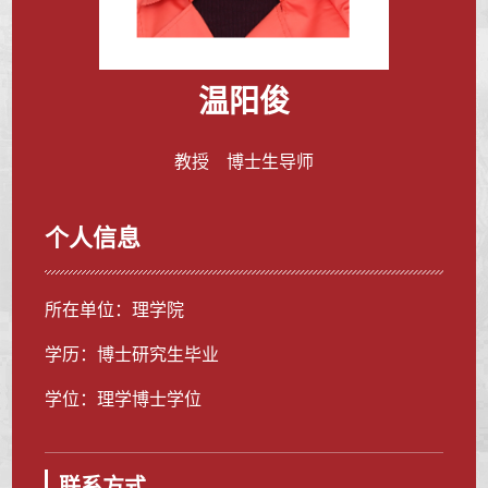
温阳俊
教授 博士生导师
个人信息
所在单位：理学院
学历：博士研究生毕业
学位：理学博士学位
联系方式