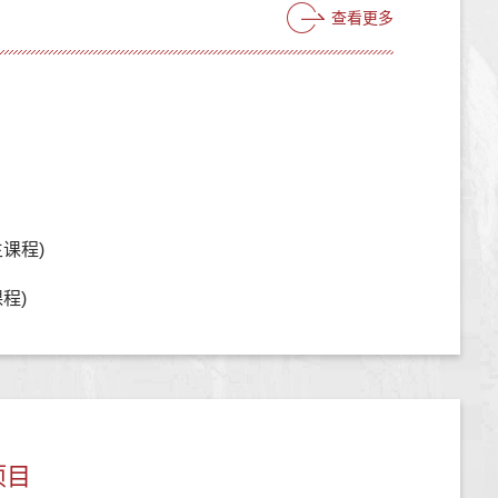
查看更多
课程)
程)
项目