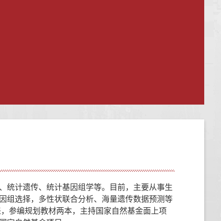
、统计遗传、统计基因组学等。目前，主要从事生
因组选择，多性状联合分析、海量遗传数据预测等
国际期刊上发表。近年来，参编规划教材两本，主持国家自然基金面上项