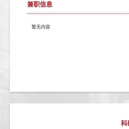
兼职信息
暂无内容
科