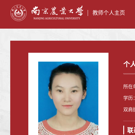
教师个人主页
个
所在
学历
双肩
联