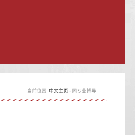
当前位置:
中文主页
- 同专业博导