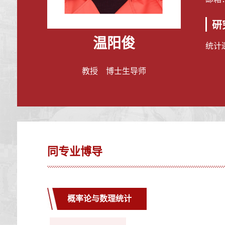
研
温阳俊
统计
教授 博士生导师
同专业博导
概率论与数理统计