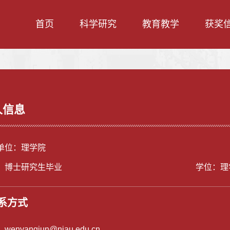
首页
科学研究
教育教学
获奖
人信息
单位：理学院
：博士研究生毕业
学位：理
系方式
：
wenyangjun@njau.edu.cn