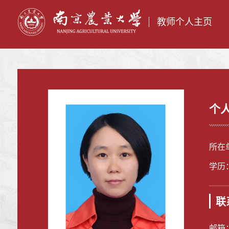
教师个人主页
个
所在
学历
联
邮箱