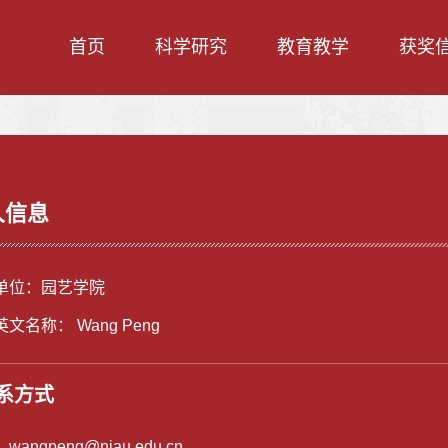
首页
科学研究
教育教学
获奖
人信息
单位：园艺学院
文名称： Wang Peng
系方式
：
wangpeng@njau.edu.cn