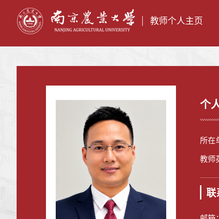
教师个人主页
个
所在
教师英
联
邮箱