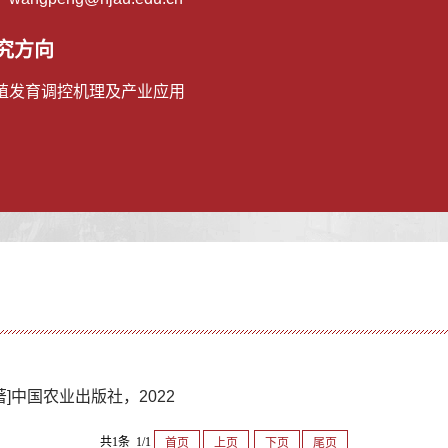
究方向
殖发育调控机理及产业应用
]中国农业出版社，2022
共1条 1/1
首页
上页
下页
尾页