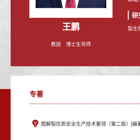
研
王鹏
梨生
教授 博士生导师
专著
图解梨优质安全生产技术要领（第二版）[编著