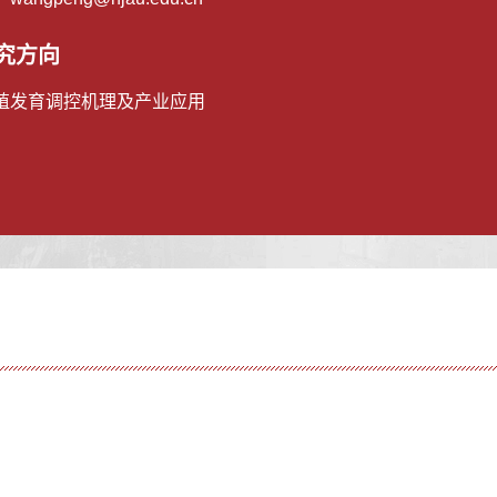
究方向
殖发育调控机理及产业应用