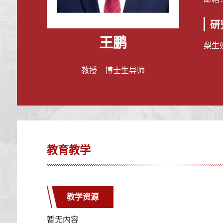
研
王鹏
梨生
教授 博士生导师
教育教学
教学资源
暂无内容