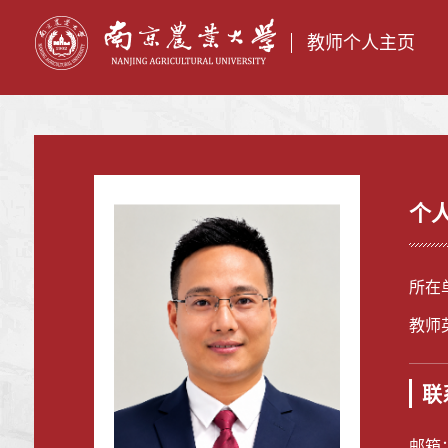
教师个人主页
个
所在
教师英
联
邮箱