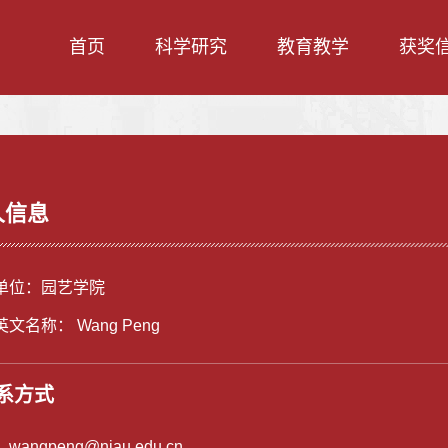
首页
科学研究
教育教学
获奖
人信息
单位：园艺学院
文名称： Wang Peng
系方式
：
wangpeng@njau.edu.cn