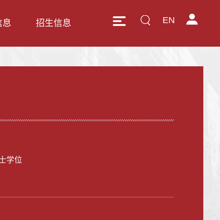
EN
信息
招生信息
士学位