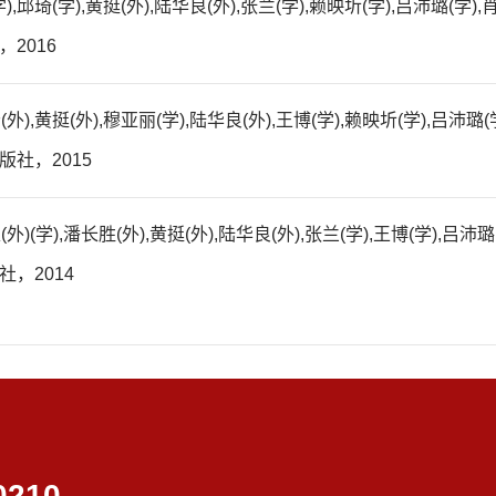
),邱琦(学),黄挺(外),陆华良(外),张兰(学),赖映圻(学),吕沛璐(学)
2016
外),黄挺(外),穆亚丽(学),陆华良(外),王博(学),赖映圻(学),吕沛璐(
版社，2015
外)(学),潘长胜(外),黄挺(外),陆华良(外),张兰(学),王博(学),吕沛璐
社，2014
0210