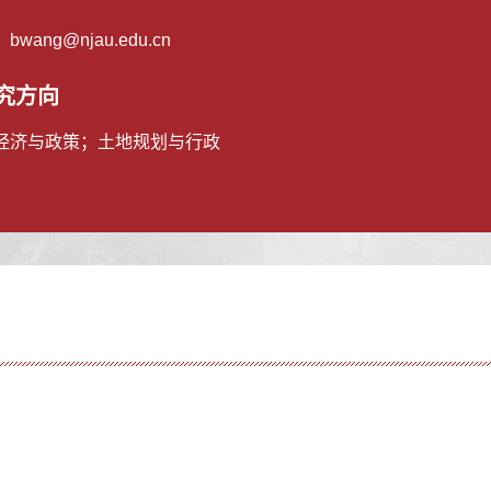
：
bwang@njau.edu.cn
究方向
经济与政策；土地规划与行政