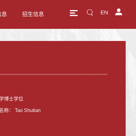
EN
信息
招生信息
学博士学位
： Tao Shutian