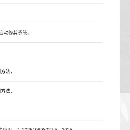
果树自动修剪系统，
别方法，
别方法，
L202510898027.5，2025