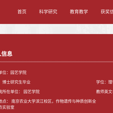
首页
科学研究
教育教学
获奖
人信息
单位：园艺学院
：博士研究生毕业
学位：理
挑所在单位： 园艺学院
教师英文名称
地点： 南京农业大学滨江校区，作物遗传与种质创新全
点实验室