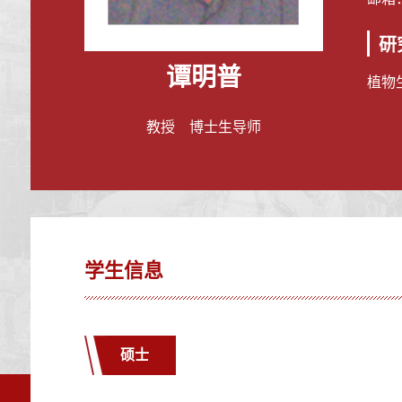
研
谭明普
植物
教授 博士生导师
学生信息
硕士