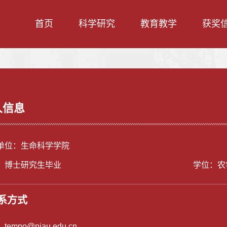
首页
科学研究
教育教学
获奖
人信息
单位：生命科学学院
：博士研究生毕业
学位：农
系方式
：
tempo@njau.edu.cn