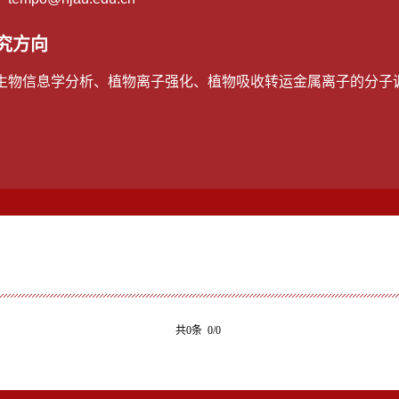
究方向
生物信息学分析、植物离子强化、植物吸收转运金属离子的分子
共0条 0/0