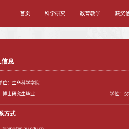
首页
科学研究
教育教学
获奖
人信息
单位：生命科学学院
：博士研究生毕业
学位：农
系方式
：
tempo@njau.edu.cn