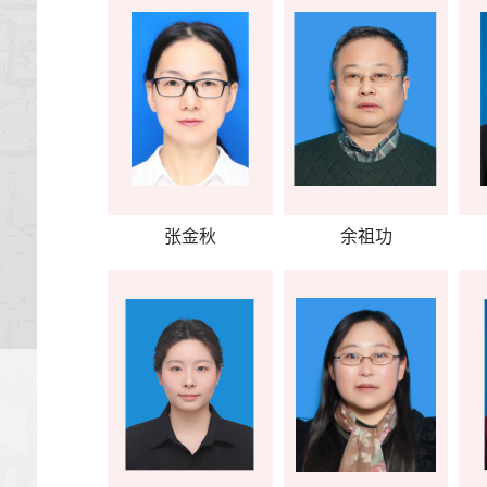
张金秋
余祖功