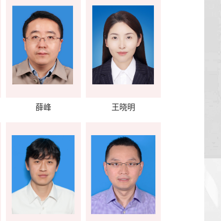
薛峰
王晓明