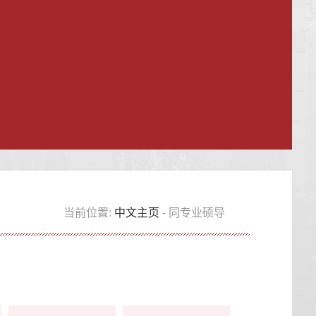
当前位置:
中文主页
- 同专业硕导