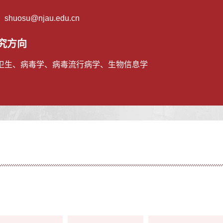
：
shuosu@njau.edu.cn
究方向
卫生、病毒学、病毒流行病学、生物信息学