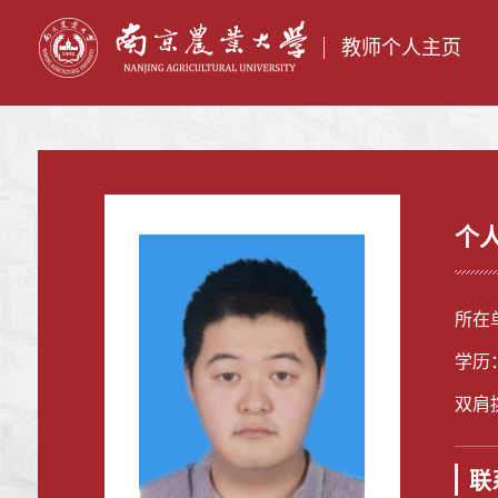
教师个人主页
个
所在
学历
双肩
联