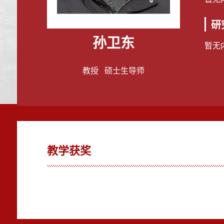
研
孙卫东
暂无
教授 硕士生导师
教学获奖