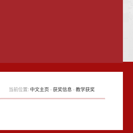
当前位置:
中文主页
-
获奖信息
-
教学获奖