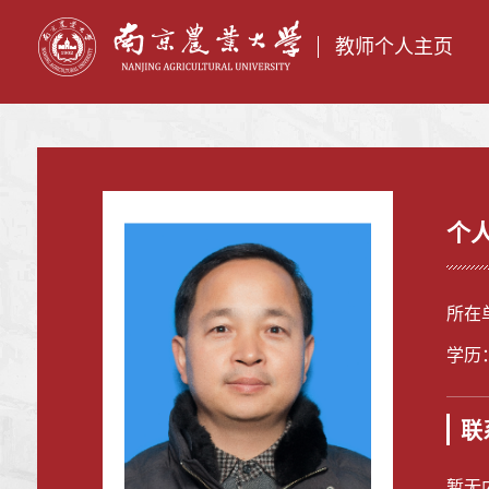
教师个人主页
个
所在
学历
联
暂无