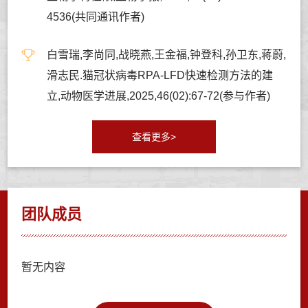
4536(共同通讯作者)
白雪瑞,李尚同,战晓燕,王金福,钟登科,孙卫东,蒋蔚,
滑志民.猫冠状病毒RPA-LFD快速检测方法的建
立,动物医学进展,2025,46(02):67-72(参与作者)
查看更多>
团队成员
暂无内容