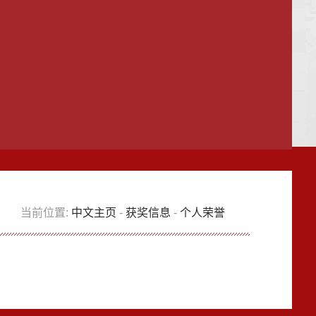
当前位置:
中文主页
-
获奖信息
-
个人荣誉