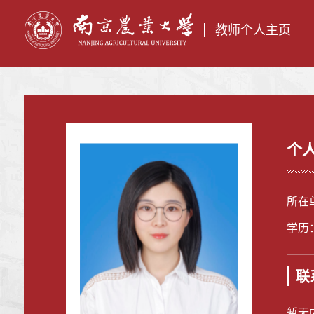
教师个人主页
个
所在
学历
联
暂无