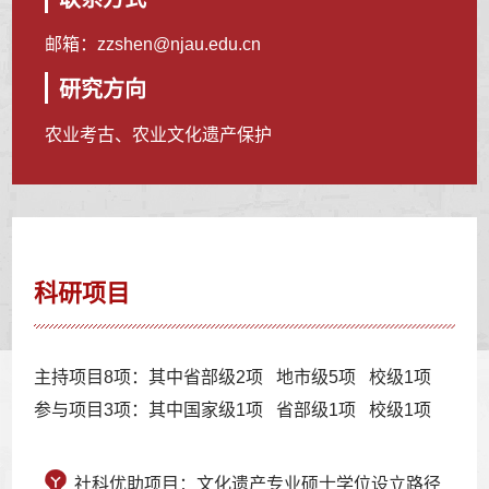
邮箱：
zzshen@njau.edu.cn
研究方向
农业考古、农业文化遗产保护
科研项目
主持项目8项：其中省部级2项 地市级5项 校级1项
参与项目3项：其中国家级1项 省部级1项 校级1项
社科优助项目：文化遗产专业硕士学位设立路径