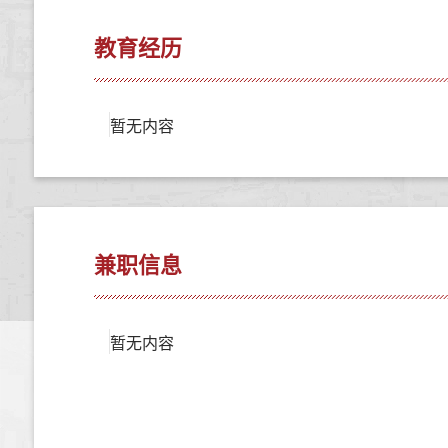
教育经历
暂无内容
兼职信息
暂无内容