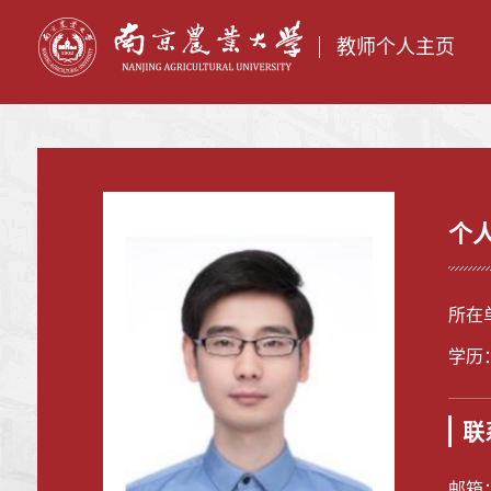
教师个人主页
个
所在
学历
联
邮箱