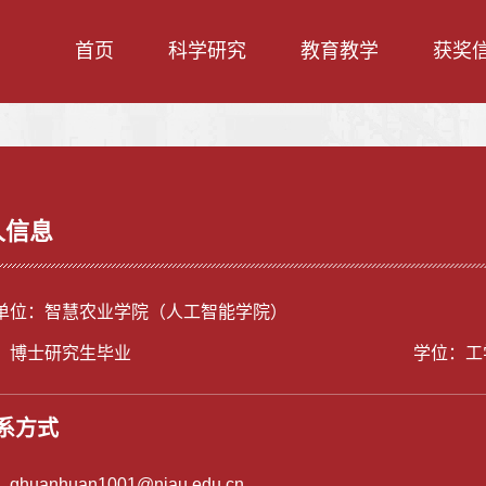
首页
科学研究
教育教学
获奖
人信息
单位：智慧农业学院（人工智能学院）
：博士研究生毕业
学位：工
系方式
：
qhuanhuan1001@njau.edu.cn