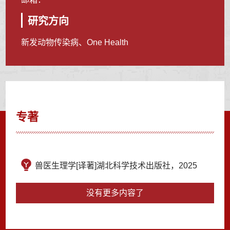
研究方向
新发动物传染病、One Health
专著
兽医生理学[译著]湖北科学技术出版社，2025
没有更多内容了