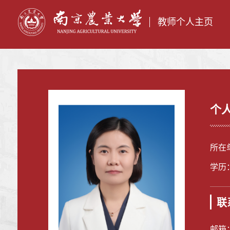
教师个人主页
个
所在
学历
联
邮箱