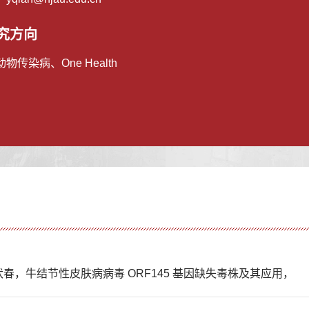
究方向
物传染病、One Health
,杨伏春，牛结节性皮肤病病毒 ORF145 基因缺失毒株及其应用，