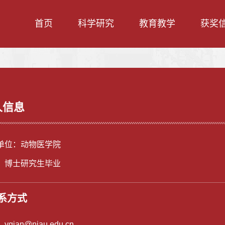
首页
科学研究
教育教学
获奖
人信息
单位：动物医学院
：博士研究生毕业
系方式
：
yqian@njau.edu.cn