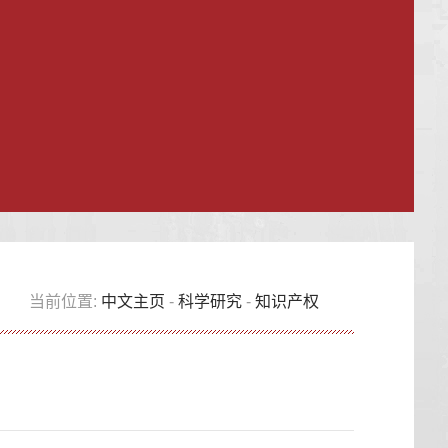
当前位置:
中文主页
-
科学研究
-
知识产权