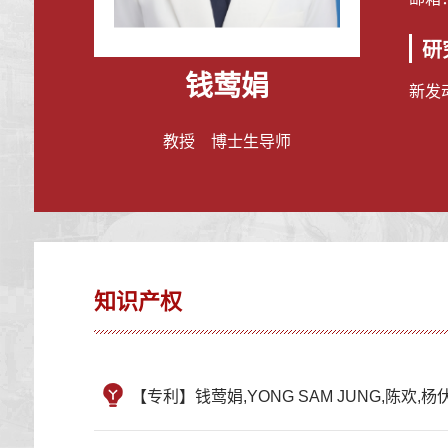
研
钱莺娟
新发动
教授 博士生导师
知识产权
【专利】钱莺娟,YONG SAM JUNG,陈欢