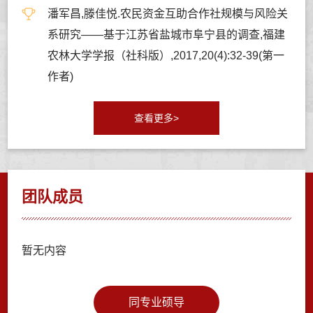
潘军昌,滕佳悦.农民资金互助合作社规模与风险关
系研究——基于江苏省盐城市阜宁县的调查,福建
农林大学学报（社科版）,2017,20(4):32-39(第一
作者)
查看更多>
团队成员
暂无内容
同专业硕导